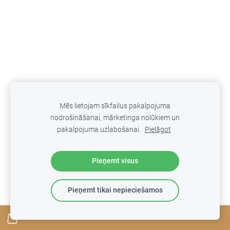
Mēs lietojam sīkfailus pakalpojuma
nodrošināšanai, mārketinga nolūkiem un
pakalpojuma uzlabošanai.
Pielāgot
Pieņemt visus
Pieņemt tikai nepieciešamos