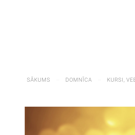
SĀKUMS
DOMNĪCA
KURSI, VE