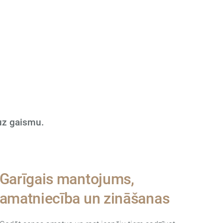
 uz gaismu.
Garīgais mantojums,
amatniecība un zināšanas