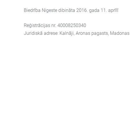
Biedrība Nigeste dibināta 2016. gada 11. aprīlī
Reģistrācijas nr. 40008250340
Juridiskā adrese: Kalnāji, Aronas pagasts, Madona