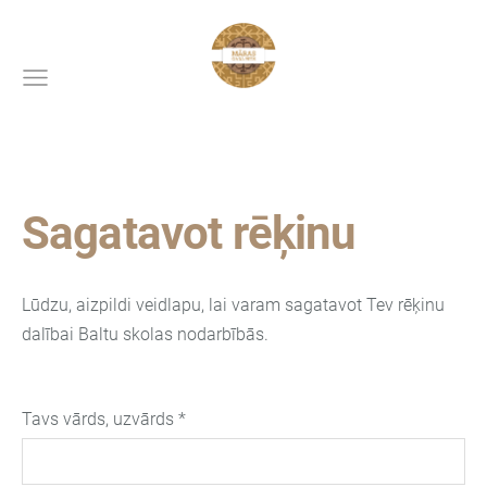
Sagatavot rēķinu
Lūdzu, aizpildi veidlapu, lai varam sagatavot Tev rēķinu
dalībai Baltu skolas nodarbībās.
Tavs vārds, uzvārds
*