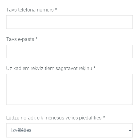
Tavs telefona numurs
*
Tavs e-pasts
*
Uz kādiem rekvizītiem sagatavot rēķinu
*
Lūdzu norādi, cik mēnešus vēlies piedalīties
*