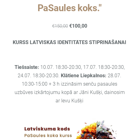
PaSaules koks."
€100,00
€150,00
KURSS LATVISKĀS IDENTITĀTES STIPRINĀŠANAI
Tiešsaiste:
10.07. 18:30-20:30, 17.07. 18:30-20:30,
24.07. 18:30-20:30.
Klātiene Liepkalnos:
28.07.
10:30-15:00 + 3 h izzināsim senču pasaules
uzbūves izkārtojumu kopā ar Jāni Kušķi, dainosim
ar Ievu Kušķi