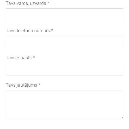
Tavs vārds, uzvārds
*
Tavs telefona numurs
*
Tavs e-pasts
*
Tavs jautājums
*