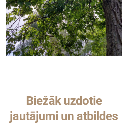
Biežāk uzdotie
jautājumi un atbildes