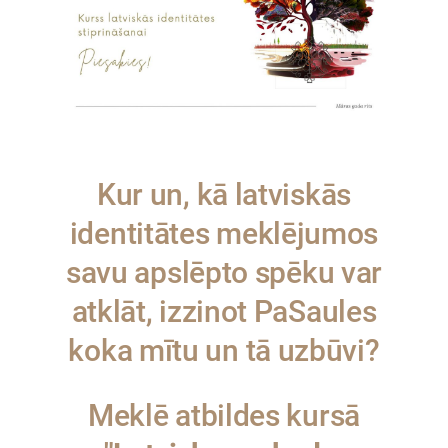
Kur un, kā latviskās
identitātes meklējumos
savu apslēpto spēku var
atklāt, izzinot PaSaules
koka mītu un tā uzbūvi?
Meklē atbildes kursā