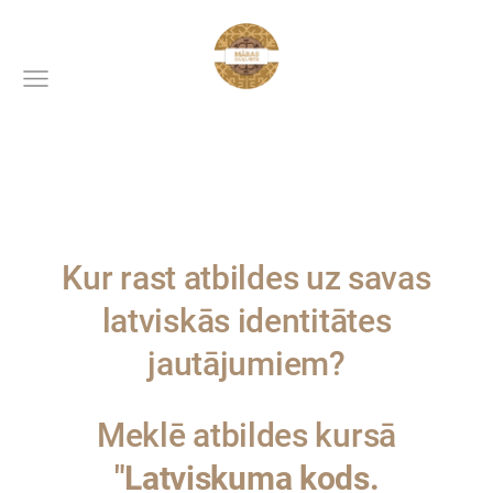
Kur rast atbildes uz savas
latviskās identitātes
jautājumiem?
Meklē atbildes kursā
"Latviskuma kods.