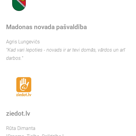
Madonas novada pašvaldība
Agris Lungevičs
"Kad vari lepoties - novads ir ar tevi domās, vārdos un arī
darbos.
"
ziedot.lv
Rūta Dimanta