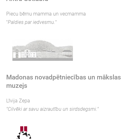
Piecu bērnu mamma un vecmamma
"
Paldies par iedvesmu.
"
Madonas novadpētniecības un mākslas
muzejs
Līvija Zepa
"Cilvēki ar savu aizrautību un sirdsdegsmi."