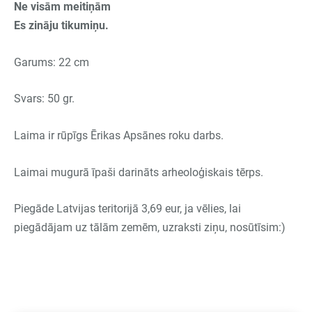
Ne visām meitiņām
Es zināju tikumiņu.
Garums: 22 cm
Svars: 50 gr.
Laima ir rūpīgs Ērikas Apsānes roku darbs.
Laimai mugurā īpaši darināts arheoloģiskais tērps.
Piegāde Latvijas teritorijā 3,69 eur, ja vēlies, lai
piegādājam uz tālām zemēm, uzraksti ziņu, nosūtīsim:)