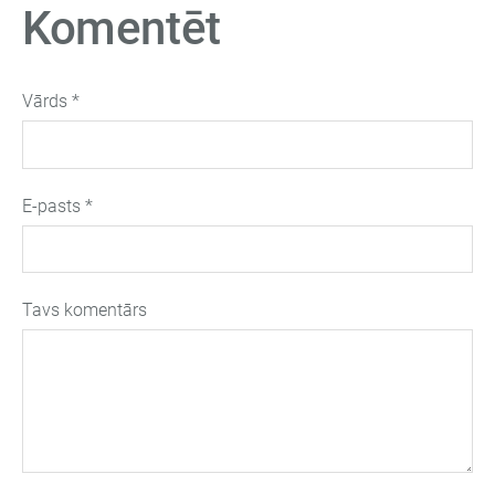
Komentēt
Vārds *
E-pasts *
Tavs komentārs