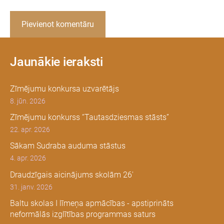
Jaunākie ieraksti
Zīmējumu konkursa uzvarētājs
8. jūn. 2026
Zīmējumu konkurss “Tautasdziesmas stāsts”
22. apr. 2026
Sākam Sudraba auduma stāstus
4. apr. 2026
Draudzīgais aicinājums skolām 26'
31. janv. 2026
Baltu skolas I līmeņa apmācības - apstiprināts
neformālās izglītības programmas saturs