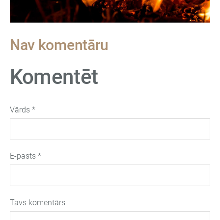
Nav komentāru
Komentēt
Vārds *
E-pasts *
Tavs komentārs