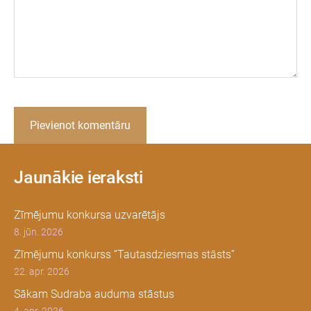
Jaunākie ieraksti
Zīmējumu konkursa uzvarētājs
8. jūn. 2026
Zīmējumu konkurss “Tautasdziesmas stāsts”
22. apr. 2026
Sākam Sudraba auduma stāstus