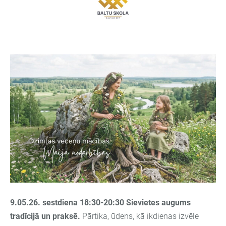
9.05.26. sestdiena 18:30-20:30
Sievietes augums
tradīcijā un praksē.
Pārtika, ūdens, kā ikdienas izvēle