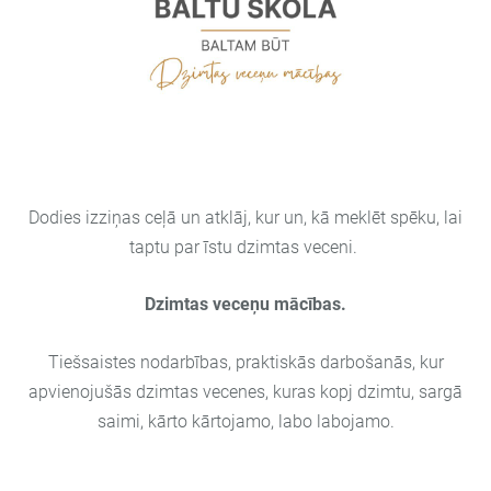
Dodies izziņas ceļā un atklāj, kur un, kā meklēt spēku, lai
taptu par īstu dzimtas veceni.
Dzimtas veceņu mācības.
Tiešsaistes nodarbības, praktiskās darbošanās, kur
apvienojušās dzimtas vecenes, kuras kopj dzimtu, sargā
saimi, kārto kārtojamo, labo labojamo.