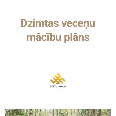
Dzimtas veceņu
mācību plāns