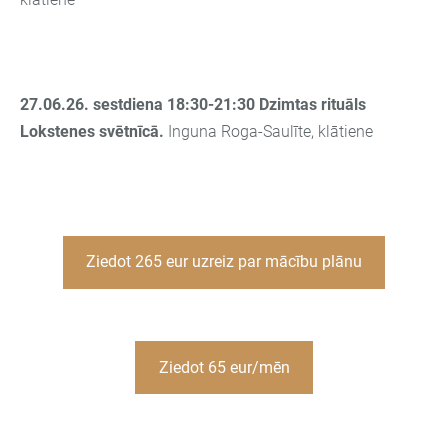
27.06.26. sestdiena 18:30-21:30
Dzimtas rituāls
Lokstenes svētnīcā.
Inguna Roga-Saulīte, klātiene
Ziedot 265 eur uzreiz par mācību plānu
Ziedot 65 eur/mēn