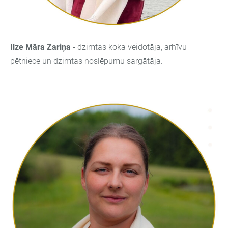
Ilze Māra Zariņa
- dzimtas koka veidotāja, arhīvu
pētniece un dzimtas noslēpumu sargātāja.