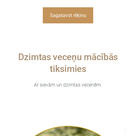
Sagatavot rēķinu
Dzimtas veceņu mācībās
tiksimies
Ar sievām un dzimtas vecenēm.