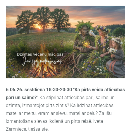
6.06.26. sestdiena
18:30-20:30 "Kā pirts veido attiecības
pārī un saimē?"
Kā stiprināt attiecības pārī, saimē un
dzimtā, izmantojot pirts zintis? Kā līdzināt attiecības
mātei ar meitu, vīram ar sievu, mātei ar dēlu? Zālīšu
izmantošana sievas ikdienā un pirts reizē.
Iveta
Zemniece, tiešsaiste.