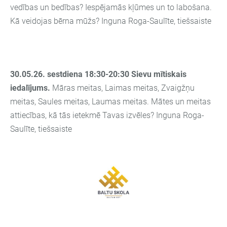
vedības un bedības? Iespējamās kļūmes un to labošana.
Kā veidojas bērna mūžs? Inguna Roga-Saulīte, tiešsaiste
30.05.26. sestdiena 18:30-20:30
Sievu mītiskais
iedalījums.
Māras meitas, Laimas meitas, Zvaigžņu
meitas, Saules meitas, Laumas meitas. Mātes un meitas
attiecības, kā tās ietekmē Tavas izvēles? Inguna Roga-
Saulīte, tiešsaiste