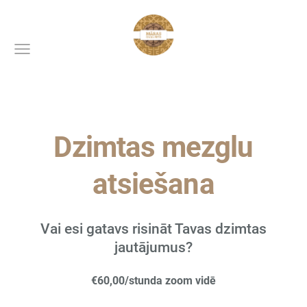
Dzimtas mezglu
atsiešana
Vai esi gatavs risināt Tavas dzimtas
jautājumus?
€60,00/stunda zoom vidē