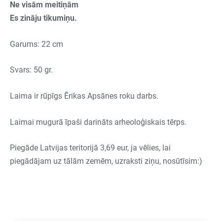
Ne visām meitiņām
Es zināju tikumiņu.
Garums: 22 cm
Svars: 50 gr.
Laima ir rūpīgs Ērikas Apsānes roku darbs.
Laimai mugurā īpaši darināts arheoloģiskais tērps.
Piegāde Latvijas teritorijā 3,69 eur, ja vēlies, lai
piegādājam uz tālām zemēm, uzraksti ziņu, nosūtīsim:)